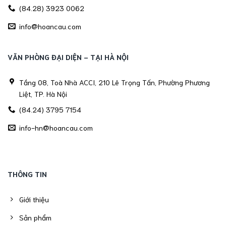
(84.28) 3923 0062
info@hoancau.com
VĂN PHÒNG ĐẠI DIỆN - TẠI HÀ NỘI
Tầng 08, Toà Nhà ACCI, 210 Lê Trọng Tấn, Phường Phương
Liệt, TP. Hà Nội
(84.24) 3795 7154
info-hn@hoancau.com
THÔNG TIN
Giới thiệu
Sản phẩm