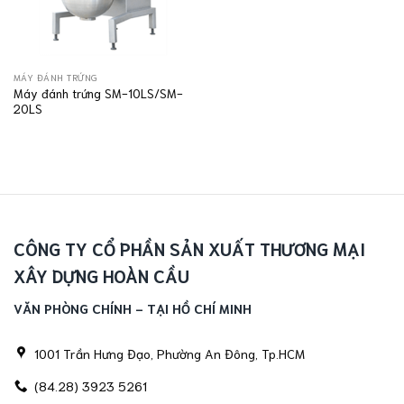
MÁY ĐÁNH TRỨNG
Máy đánh trứng SM-10LS/SM-
20LS
CÔNG TY CỔ PHẦN SẢN XUẤT THƯƠNG MẠI
XÂY DỰNG HOÀN CẦU
VĂN PHÒNG CHÍNH - TẠI HỒ CHÍ MINH
1001 Trần Hưng Đạo, Phường An Đông, Tp.HCM
(84.28) 3923 5261