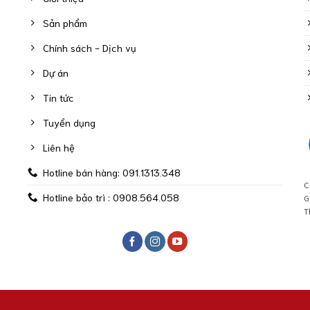
Sản phẩm
Chính sách - Dịch vụ
Dự án
Tin tức
Tuyển dụng
Liên hệ
Hotline bán hàng: 091.1313.348
C
Hotline bảo trì : 0908.564.058
G
T