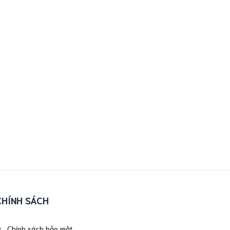
CHÍNH SÁCH
Chính sách bảo mật