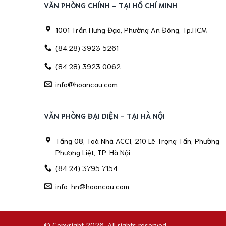
VĂN PHÒNG CHÍNH - TẠI HỒ CHÍ MINH
1001 Trần Hưng Đạo, Phường An Đông, Tp.HCM
(84.28) 3923 5261
(84.28) 3923 0062
info@hoancau.com
VĂN PHÒNG ĐẠI DIỆN - TẠI HÀ NỘI
Tầng 08, Toà Nhà ACCI, 210 Lê Trọng Tấn, Phường
Phương Liệt, TP. Hà Nội
(84.24) 3795 7154
info-hn@hoancau.com
© Copyright 2026. All rights reserved