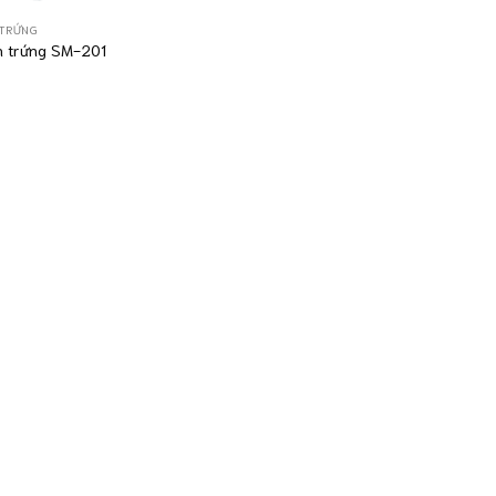
 TRỨNG
 trứng SM-201