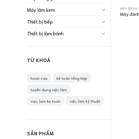
MÁY ĐÁNH
Máy làm kem
Máy đánh
Thiết bị bếp
Thiết bị làm bánh
TỪ KHOÁ
hoan cau
kế toán tổng hợp
tuyển dụng việc làm
viec lam ke toan
việc làm kỹ thuật
SẢN PHẨM