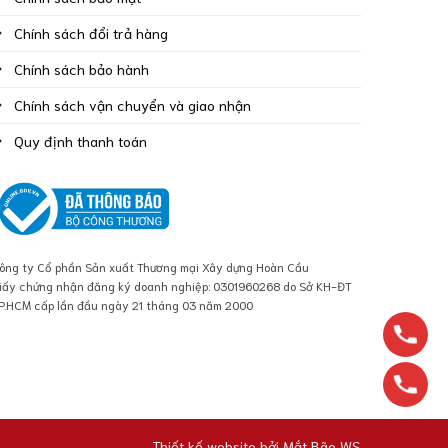
Chính sách đổi trả hàng
Chính sách bảo hành
Chính sách vận chuyển và giao nhận
Quy định thanh toán
ông ty Cổ phần Sản xuất Thương mại Xây dựng Hoàn Cầu
iấy chứng nhận đăng ký doanh nghiệp: 0301960268 do Sở KH-ĐT
P.HCM cấp lần đầu ngày 21 tháng 03 năm 2000
Thiết kế website bởi
Mắt Bão WS