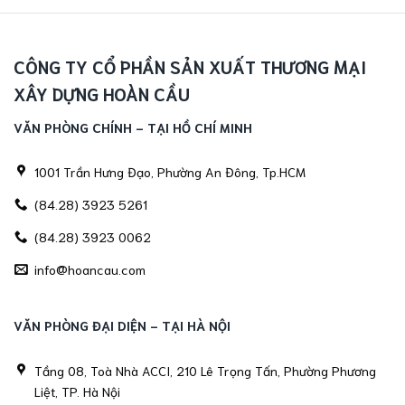
CÔNG TY CỔ PHẦN SẢN XUẤT THƯƠNG MẠI
XÂY DỰNG HOÀN CẦU
VĂN PHÒNG CHÍNH - TẠI HỒ CHÍ MINH
1001 Trần Hưng Đạo, Phường An Đông, Tp.HCM
(84.28) 3923 5261
(84.28) 3923 0062
info@hoancau.com
VĂN PHÒNG ĐẠI DIỆN - TẠI HÀ NỘI
Tầng 08, Toà Nhà ACCI, 210 Lê Trọng Tấn, Phường Phương
Liệt, TP. Hà Nội