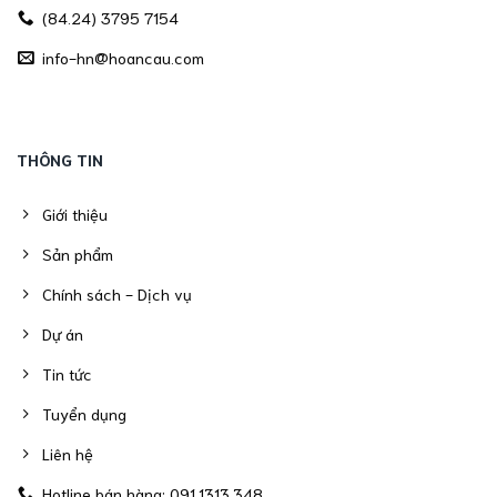
(84.24) 3795 7154
info-hn@hoancau.com
THÔNG TIN
Giới thiệu
Sản phẩm
Chính sách - Dịch vụ
Dự án
Tin tức
Tuyển dụng
Liên hệ
Hotline bán hàng: 091.1313.348