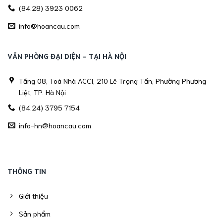
(84.28) 3923 0062
info@hoancau.com
VĂN PHÒNG ĐẠI DIỆN - TẠI HÀ NỘI
Tầng 08, Toà Nhà ACCI, 210 Lê Trọng Tấn, Phường Phương
Liệt, TP. Hà Nội
(84.24) 3795 7154
info-hn@hoancau.com
THÔNG TIN
Giới thiệu
Sản phẩm