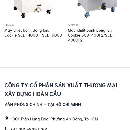
SINMAG
SINMAG
Máy chiết bánh Bông lan,
Máy chiết bánh Bông lan,
Cookie SCD-400D；SCD-600D
Cookie SCD-400F2/SCD-
400DF2
CÔNG TY CỔ PHẦN SẢN XUẤT THƯƠNG MẠI
XÂY DỰNG HOÀN CẦU
VĂN PHÒNG CHÍNH - TẠI HỒ CHÍ MINH
1001 Trần Hưng Đạo, Phường An Đông, Tp.HCM
(84.28) 3923 5261