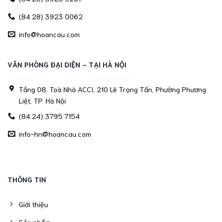
(84.28) 3923 0062
info@hoancau.com
VĂN PHÒNG ĐẠI DIỆN - TẠI HÀ NỘI
Tầng 08, Toà Nhà ACCI, 210 Lê Trọng Tấn, Phường Phương
Liệt, TP. Hà Nội
(84.24) 3795 7154
info-hn@hoancau.com
THÔNG TIN
Giới thiệu
Sản phẩm