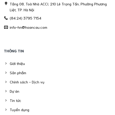
Tầng 08, Toà Nhà ACCI, 210 Lê Trọng Tấn, Phường Phương
Liệt, TP. Hà Nội
(84.24) 3795 7154
info-hn@hoancau.com
THÔNG TIN
Giới thiệu
Sản phẩm
Chính sách - Dịch vụ
Dự án
Tin tức
Tuyển dụng