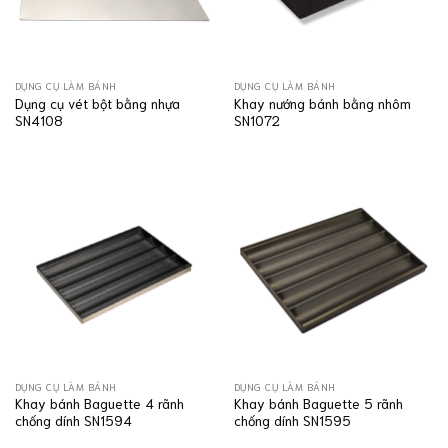
DỤNG CỤ LÀM BÁNH
DỤNG CỤ LÀM BÁNH
Dụng cụ vét bột bằng nhựa
Khay nướng bánh bằng nhôm
SN4108
SN1072
DỤNG CỤ LÀM BÁNH
DỤNG CỤ LÀM BÁNH
Khay bánh Baguette 4 rãnh
Khay bánh Baguette 5 rãnh
chống dính SN1594
chống dính SN1595