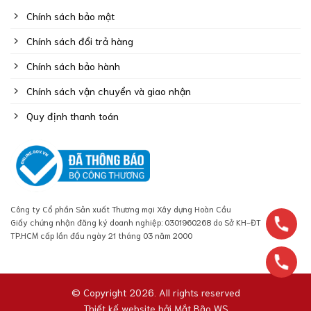
Chính sách bảo mật
Chính sách đổi trả hàng
Chính sách bảo hành
Chính sách vận chuyển và giao nhận
Quy định thanh toán
Công ty Cổ phần Sản xuất Thương mại Xây dựng Hoàn Cầu
Giấy chứng nhận đăng ký doanh nghiệp: 0301960268 do Sở KH-ĐT
TP.HCM cấp lần đầu ngày 21 tháng 03 năm 2000
© Copyright 2026. All rights reserved
Thiết kế website bởi
Mắt Bão WS