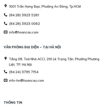
1001 Trần Hưng Đạo, Phường An Đông, Tp.HCM
(84.28) 3923 5261
(84.28) 3923 0062
info@hoancau.com
VĂN PHÒNG ĐẠI DIỆN - TẠI HÀ NỘI
Tầng 08, Toà Nhà ACCI, 210 Lê Trọng Tấn, Phường Phương
Liệt, TP. Hà Nội
(84.24) 3795 7154
info-hn@hoancau.com
THÔNG TIN