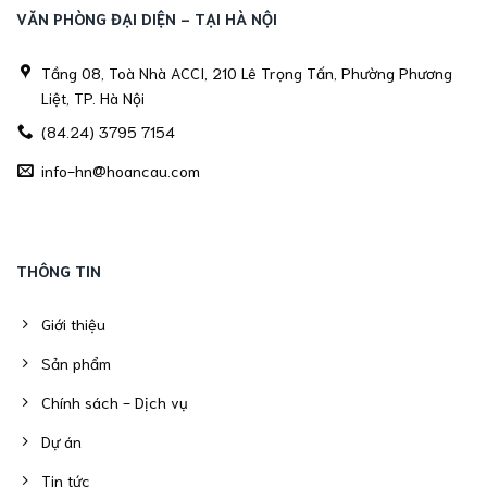
VĂN PHÒNG ĐẠI DIỆN - TẠI HÀ NỘI
Tầng 08, Toà Nhà ACCI, 210 Lê Trọng Tấn, Phường Phương
Liệt, TP. Hà Nội
(84.24) 3795 7154
info-hn@hoancau.com
THÔNG TIN
Giới thiệu
Sản phẩm
Chính sách - Dịch vụ
Dự án
Tin tức