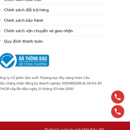
Chính sách đổi trả hàng
Chính sách bảo hành
Chính sách vận chuyển và giao nhận
Quy định thanh toán
ông ty Cổ phần Sản xuất Thương mại Xây dựng Hoàn Cầu
iấy chứng nhận đăng ký doanh nghiệp: 0301960268 do Sở KH-ĐT
P.HCM cấp lần đầu ngày 21 tháng 03 năm 2000
Thiết kế website bởi
Mắt Bão WS