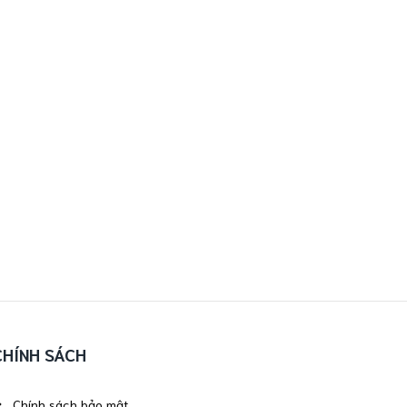
CHÍNH SÁCH
Chính sách bảo mật