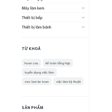
Máy làm kem
Thiết bị bếp
Thiết bị làm bánh
TỪ KHOÁ
hoan cau
kế toán tổng hợp
tuyển dụng việc làm
viec lam ke toan
việc làm kỹ thuật
SẢN PHẨM