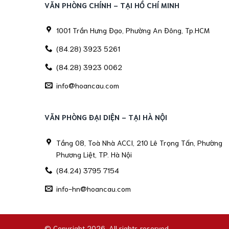
VĂN PHÒNG CHÍNH - TẠI HỒ CHÍ MINH
1001 Trần Hưng Đạo, Phường An Đông, Tp.HCM
(84.28) 3923 5261
(84.28) 3923 0062
info@hoancau.com
VĂN PHÒNG ĐẠI DIỆN - TẠI HÀ NỘI
Tầng 08, Toà Nhà ACCI, 210 Lê Trọng Tấn, Phường
Phương Liệt, TP. Hà Nội
(84.24) 3795 7154
info-hn@hoancau.com
© Copyright 2026. All rights reserved