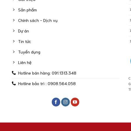
Sản phẩm
Chính sách - Dịch vụ
Dự án
Tin tức
Tuyển dụng
Liên hệ
Hotline bán hàng: 091.1313.348
C
Hotline bảo trì : 0908.564.058
G
T