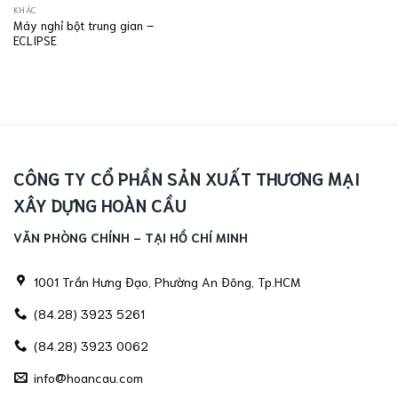
KHÁC
Máy nghỉ bột trung gian –
ECLIPSE
CÔNG TY CỔ PHẦN SẢN XUẤT THƯƠNG MẠI
XÂY DỰNG HOÀN CẦU
VĂN PHÒNG CHÍNH - TẠI HỒ CHÍ MINH
1001 Trần Hưng Đạo, Phường An Đông, Tp.HCM
(84.28) 3923 5261
(84.28) 3923 0062
info@hoancau.com