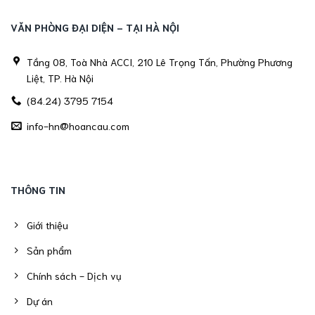
VĂN PHÒNG ĐẠI DIỆN - TẠI HÀ NỘI
Tầng 08, Toà Nhà ACCI, 210 Lê Trọng Tấn, Phường Phương
Liệt, TP. Hà Nội
(84.24) 3795 7154
info-hn@hoancau.com
THÔNG TIN
Giới thiệu
Sản phẩm
Chính sách - Dịch vụ
Dự án