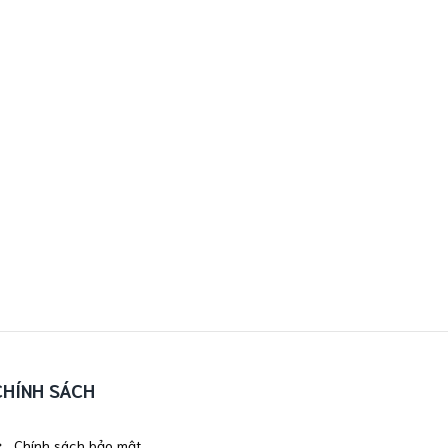
CHÍNH SÁCH
Chính sách bảo mật