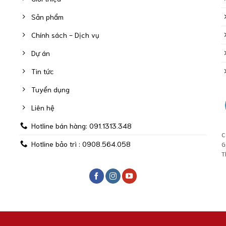
Sản phẩm
Chính sách - Dịch vụ
Dự án
Tin tức
Tuyển dụng
Liên hệ
Hotline bán hàng: 091.1313.348
C
Hotline bảo trì : 0908.564.058
G
T