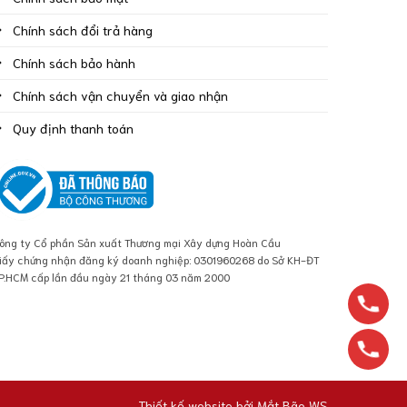
Chính sách đổi trả hàng
Chính sách bảo hành
Chính sách vận chuyển và giao nhận
Quy định thanh toán
ông ty Cổ phần Sản xuất Thương mại Xây dựng Hoàn Cầu
iấy chứng nhận đăng ký doanh nghiệp: 0301960268 do Sở KH-ĐT
P.HCM cấp lần đầu ngày 21 tháng 03 năm 2000
Thiết kế website bởi
Mắt Bão WS