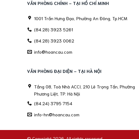
VĂN PHÒNG CHÍNH - TẠI HỒ CHÍ MINH
1001 Trần Hưng Đạo, Phường An Đông, Tp.HCM
(84.28) 3923 5261
(84.28) 3923 0062
info@hoancau.com
VĂN PHÒNG ĐẠI DIỆN - TẠI HÀ NỘI
Tầng 08, Toà Nhà ACCI, 210 Lê Trọng Tấn, Phường
Phương Liệt, TP. Hà Nội
(84.24) 3795 7154
info-hn@hoancau.com
© Copyright 2026. All rights reserved