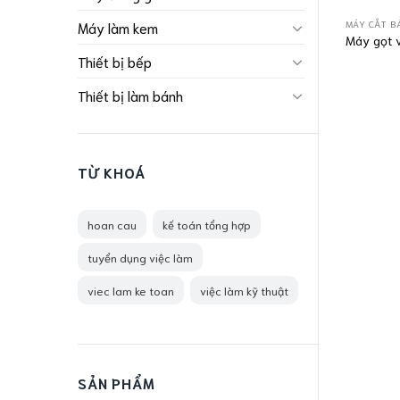
MÁY CẮT B
Máy làm kem
Máy gọt 
Thiết bị bếp
Thiết bị làm bánh
TỪ KHOÁ
hoan cau
kế toán tổng hợp
tuyển dụng việc làm
viec lam ke toan
việc làm kỹ thuật
SẢN PHẨM