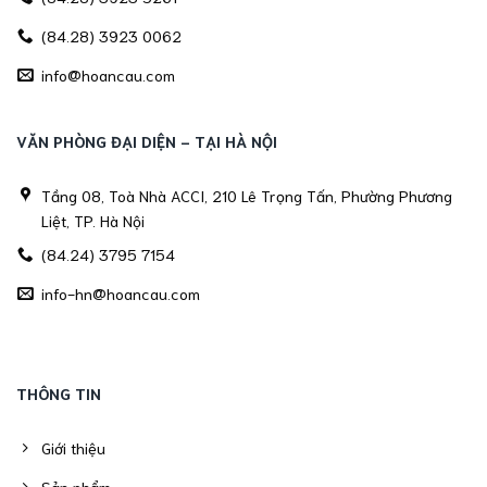
(84.28) 3923 0062
info@hoancau.com
VĂN PHÒNG ĐẠI DIỆN - TẠI HÀ NỘI
Tầng 08, Toà Nhà ACCI, 210 Lê Trọng Tấn, Phường Phương
Liệt, TP. Hà Nội
(84.24) 3795 7154
info-hn@hoancau.com
THÔNG TIN
Giới thiệu
Sản phẩm