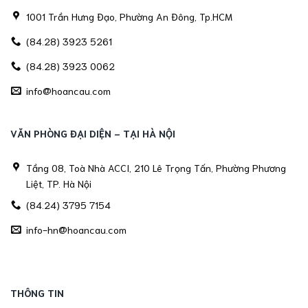
1001 Trần Hưng Đạo, Phường An Đông, Tp.HCM
(84.28) 3923 5261
(84.28) 3923 0062
info@hoancau.com
VĂN PHÒNG ĐẠI DIỆN - TẠI HÀ NỘI
Tầng 08, Toà Nhà ACCI, 210 Lê Trọng Tấn, Phường Phương
Liệt, TP. Hà Nội
(84.24) 3795 7154
info-hn@hoancau.com
THÔNG TIN