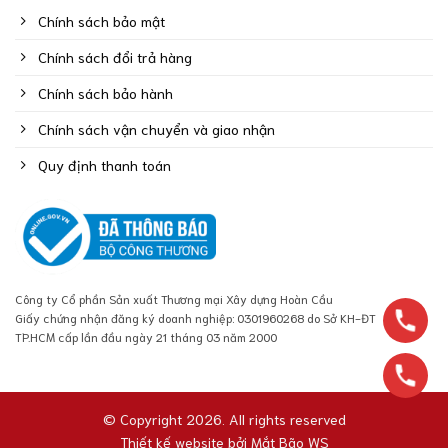
Chính sách bảo mật
Chính sách đổi trả hàng
Chính sách bảo hành
Chính sách vận chuyển và giao nhận
Quy định thanh toán
Công ty Cổ phần Sản xuất Thương mại Xây dựng Hoàn Cầu
Giấy chứng nhận đăng ký doanh nghiệp: 0301960268 do Sở KH-ĐT
TP.HCM cấp lần đầu ngày 21 tháng 03 năm 2000
© Copyright 2026. All rights reserved
Thiết kế website bởi
Mắt Bão WS