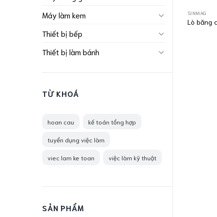
SINMAG
Máy làm kem
Lò băng 
Thiết bị bếp
Thiết bị làm bánh
TỪ KHOÁ
hoan cau
kế toán tổng hợp
tuyển dụng việc làm
viec lam ke toan
việc làm kỹ thuật
SẢN PHẨM