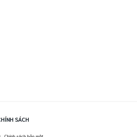
CHÍNH SÁCH
Chính sách bảo mật