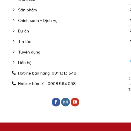
Sản phẩm
Chính sách - Dịch vụ
Dự án
Tin tức
Tuyển dụng
Liên hệ
Hotline bán hàng: 091.1313.348
C
Hotline bảo trì : 0908.564.058
G
T