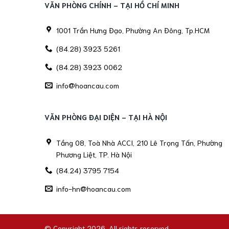
VĂN PHÒNG CHÍNH - TẠI HỒ CHÍ MINH
1001 Trần Hưng Đạo, Phường An Đông, Tp.HCM
(84.28) 3923 5261
(84.28) 3923 0062
info@hoancau.com
VĂN PHÒNG ĐẠI DIỆN - TẠI HÀ NỘI
Tầng 08, Toà Nhà ACCI, 210 Lê Trọng Tấn, Phường
Phương Liệt, TP. Hà Nội
(84.24) 3795 7154
info-hn@hoancau.com
© Copyright 2026. All rights reserved