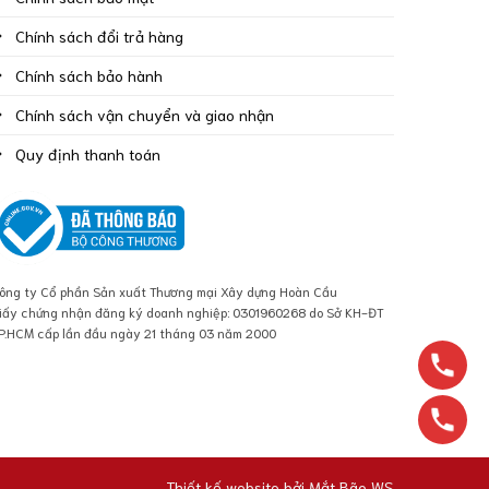
Chính sách đổi trả hàng
Chính sách bảo hành
Chính sách vận chuyển và giao nhận
Quy định thanh toán
ông ty Cổ phần Sản xuất Thương mại Xây dựng Hoàn Cầu
iấy chứng nhận đăng ký doanh nghiệp: 0301960268 do Sở KH-ĐT
P.HCM cấp lần đầu ngày 21 tháng 03 năm 2000
Thiết kế website bởi
Mắt Bão WS