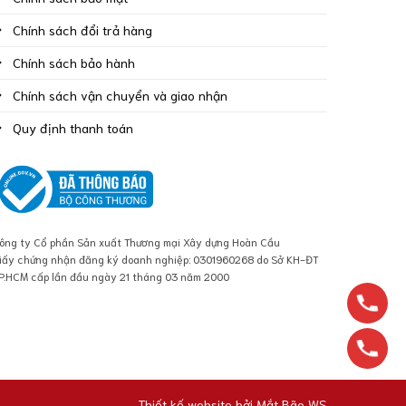
Chính sách đổi trả hàng
Chính sách bảo hành
Chính sách vận chuyển và giao nhận
Quy định thanh toán
ông ty Cổ phần Sản xuất Thương mại Xây dựng Hoàn Cầu
iấy chứng nhận đăng ký doanh nghiệp: 0301960268 do Sở KH-ĐT
P.HCM cấp lần đầu ngày 21 tháng 03 năm 2000
Thiết kế website bởi
Mắt Bão WS