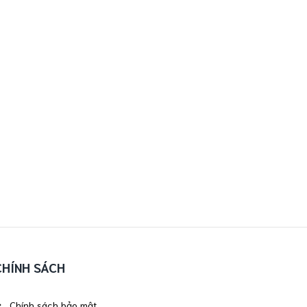
CHÍNH SÁCH
Chính sách bảo mật