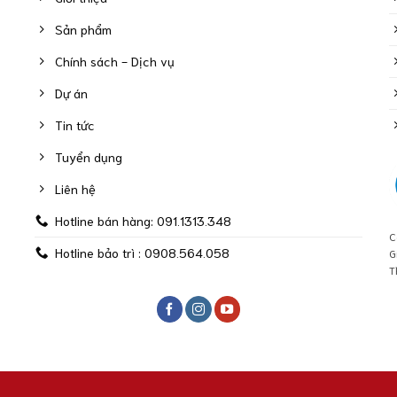
Sản phẩm
Chính sách - Dịch vụ
Dự án
Tin tức
Tuyển dụng
Liên hệ
Hotline bán hàng: 091.1313.348
C
Hotline bảo trì : 0908.564.058
G
T