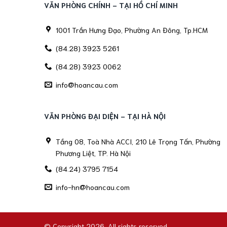
VĂN PHÒNG CHÍNH - TẠI HỒ CHÍ MINH
1001 Trần Hưng Đạo, Phường An Đông, Tp.HCM
(84.28) 3923 5261
(84.28) 3923 0062
info@hoancau.com
VĂN PHÒNG ĐẠI DIỆN - TẠI HÀ NỘI
Tầng 08, Toà Nhà ACCI, 210 Lê Trọng Tấn, Phường
Phương Liệt, TP. Hà Nội
(84.24) 3795 7154
info-hn@hoancau.com
© Copyright 2026. All rights reserved