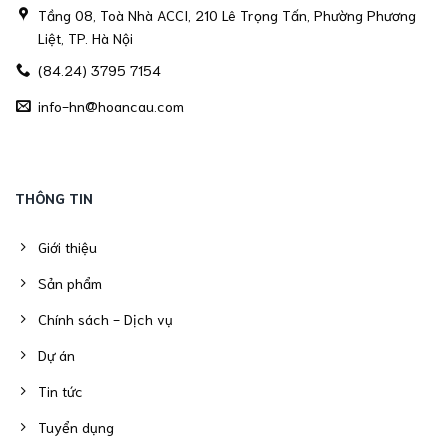
Tầng 08, Toà Nhà ACCI, 210 Lê Trọng Tấn, Phường Phương
Liệt, TP. Hà Nội
(84.24) 3795 7154
info-hn@hoancau.com
THÔNG TIN
Giới thiệu
Sản phẩm
Chính sách - Dịch vụ
Dự án
Tin tức
Tuyển dụng