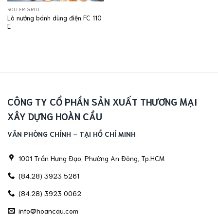
ROLLER GRILL
Lò nướng bánh dùng điện FC 110
E
CÔNG TY CỔ PHẦN SẢN XUẤT THƯƠNG MẠI
XÂY DỰNG HOÀN CẦU
VĂN PHÒNG CHÍNH - TẠI HỒ CHÍ MINH
1001 Trần Hưng Đạo, Phường An Đông, Tp.HCM
(84.28) 3923 5261
(84.28) 3923 0062
info@hoancau.com