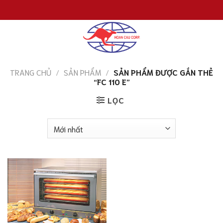
Chuyển
đến
nội
dung
TRANG CHỦ
/
SẢN PHẨM
/
SẢN PHẨM ĐƯỢC GẮN THẺ
“FC 110 E”
LỌC