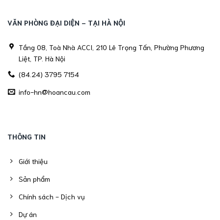
VĂN PHÒNG ĐẠI DIỆN - TẠI HÀ NỘI
Tầng 08, Toà Nhà ACCI, 210 Lê Trọng Tấn, Phường Phương
Liệt, TP. Hà Nội
(84.24) 3795 7154
info-hn@hoancau.com
THÔNG TIN
Giới thiệu
Sản phẩm
Chính sách - Dịch vụ
Dự án