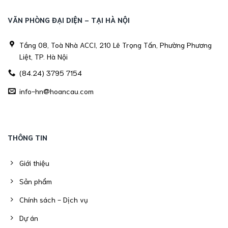
VĂN PHÒNG ĐẠI DIỆN - TẠI HÀ NỘI
Tầng 08, Toà Nhà ACCI, 210 Lê Trọng Tấn, Phường Phương
Liệt, TP. Hà Nội
(84.24) 3795 7154
info-hn@hoancau.com
THÔNG TIN
Giới thiệu
Sản phẩm
Chính sách - Dịch vụ
Dự án