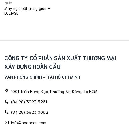
KHÁC
Máy nghỉ bột trung gian –
ECLIPSE
CÔNG TY CỔ PHẦN SẢN XUẤT THƯƠNG MẠI
XÂY DỰNG HOÀN CẦU
VĂN PHÒNG CHÍNH - TẠI HỒ CHÍ MINH
1001 Trần Hưng Đạo, Phường An Đông, Tp.HCM
(84.28) 3923 5261
(84.28) 3923 0062
info@hoancau.com