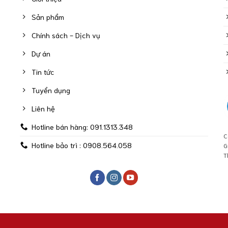
Sản phẩm
Chính sách - Dịch vụ
Dự án
Tin tức
Tuyển dụng
Liên hệ
Hotline bán hàng: 091.1313.348
C
Hotline bảo trì : 0908.564.058
G
T