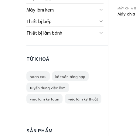
MÁY CHIA 
Máy làm kem
Máy chia
Thiết bị bếp
Thiết bị làm bánh
TỪ KHOÁ
hoan cau
kế toán tổng hợp
tuyển dụng việc làm
viec lam ke toan
việc làm kỹ thuật
SẢN PHẨM