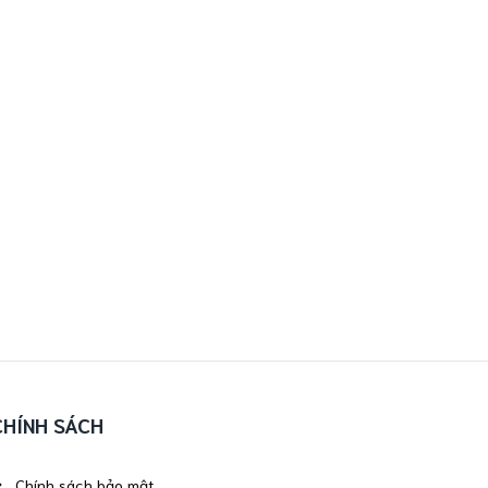
CHÍNH SÁCH
Chính sách bảo mật