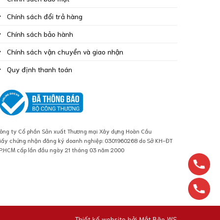
Chính sách đổi trả hàng
Chính sách bảo hành
Chính sách vận chuyển và giao nhận
Quy định thanh toán
ông ty Cổ phần Sản xuất Thương mại Xây dựng Hoàn Cầu
iấy chứng nhận đăng ký doanh nghiệp: 0301960268 do Sở KH-ĐT
P.HCM cấp lần đầu ngày 21 tháng 03 năm 2000
Thiết kế website bởi
Mắt Bão WS