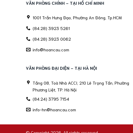
VĂN PHÒNG CHÍNH - TẠI HỒ CHÍ MINH
1001 Trần Hưng Đạo, Phường An Đông, Tp.HCM
(84.28) 3923 5261
(84.28) 3923 0062
info@hoancau.com
VĂN PHÒNG ĐẠI DIỆN - TẠI HÀ NỘI
Tầng 08, Toà Nhà ACCI, 210 Lê Trọng Tấn, Phường
Phương Liệt, TP. Hà Nội
(84.24) 3795 7154
info-hn@hoancau.com
© Copyright 2026. All rights reserved