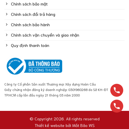
Chính sách bảo mật
Chính sách đổi trả hàng
Chính sách bảo hành
Chính sách vận chuyển và giao nhận
Quy định thanh toán
Công ty Cổ phần Sản xuất Thương mại Xây dựng Hoàn Cầu
Giấy chứng nhận đăng ký doanh nghiệp: 0301960268 do Sở KH-ĐT
TP.HCM cấp lần đầu ngày 21 tháng 03 năm 2000
© Copyright 2026. All rights reserved
Thiết kế website bởi
Mắt Bão WS