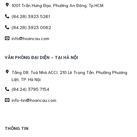
1001 Trần Hưng Đạo, Phường An Đông, Tp.HCM
(84.28) 3923 5261
(84.28) 3923 0062
info@hoancau.com
VĂN PHÒNG ĐẠI DIỆN - TẠI HÀ NỘI
Tầng 08, Toà Nhà ACCI, 210 Lê Trọng Tấn, Phường Phương
Liệt, TP. Hà Nội
(84.24) 3795 7154
info-hn@hoancau.com
THÔNG TIN