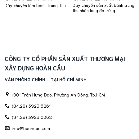
Dây chuyền sản xuất bánh trung
Dây chuyền làm bánh Trung Thu
thu nhân lòng đỏ trứng
CÔNG TY CỔ PHẦN SẢN XUẤT THƯƠNG MẠI
XÂY DỰNG HOÀN CẦU
VĂN PHÒNG CHÍNH - TẠI HỒ CHÍ MINH
1001 Trần Hưng Đạo, Phường An Đông, Tp.HCM
(84.28) 3923 5261
(84.28) 3923 0062
info@hoancau.com