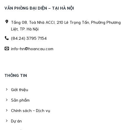
VĂN PHÒNG ĐẠI DIỆN - TẠI HÀ NỘI
Tầng 08, Toà Nhà ACCI, 210 Lê Trọng Tấn, Phường Phương
Liệt, TP. Hà Nội
(84.24) 3795 7154
info-hn@hoancau.com
THÔNG TIN
Giới thiệu
Sản phẩm
Chính sách - Dịch vụ
Dự án