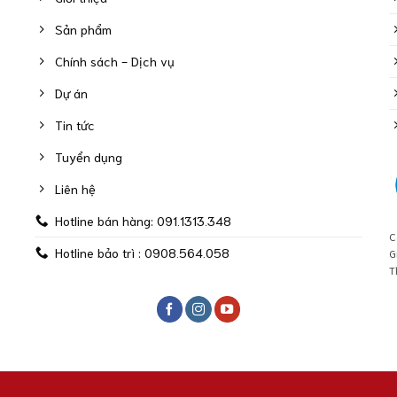
Sản phẩm
Chính sách - Dịch vụ
Dự án
Tin tức
Tuyển dụng
Liên hệ
Hotline bán hàng: 091.1313.348
C
Hotline bảo trì : 0908.564.058
G
T