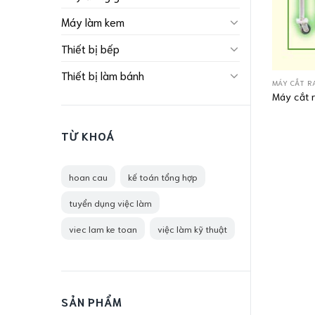
Máy làm kem
Thiết bị bếp
Thiết bị làm bánh
MÁY CẮT R
Máy cắt 
TỪ KHOÁ
hoan cau
kế toán tổng hợp
tuyển dụng việc làm
viec lam ke toan
việc làm kỹ thuật
SẢN PHẨM