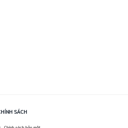
CHÍNH SÁCH
Chính sách bảo mật