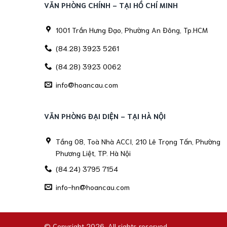
VĂN PHÒNG CHÍNH - TẠI HỒ CHÍ MINH
1001 Trần Hưng Đạo, Phường An Đông, Tp.HCM
(84.28) 3923 5261
(84.28) 3923 0062
info@hoancau.com
VĂN PHÒNG ĐẠI DIỆN - TẠI HÀ NỘI
Tầng 08, Toà Nhà ACCI, 210 Lê Trọng Tấn, Phường
Phương Liệt, TP. Hà Nội
(84.24) 3795 7154
info-hn@hoancau.com
© Copyright 2026. All rights reserved