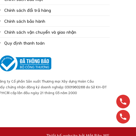
Chính sách đổi trả hàng
Chính sách bảo hành
Chính sách vận chuyển và giao nhận
Quy định thanh toán
ông ty Cổ phần Sản xuất Thương mại Xây dựng Hoàn Cầu
iấy chứng nhận đăng ký doanh nghiệp: 0301960268 do Sở KH-ĐT
P.HCM cấp lần đầu ngày 21 tháng 03 năm 2000
Thiết kế website bởi
Mắt Bão WS