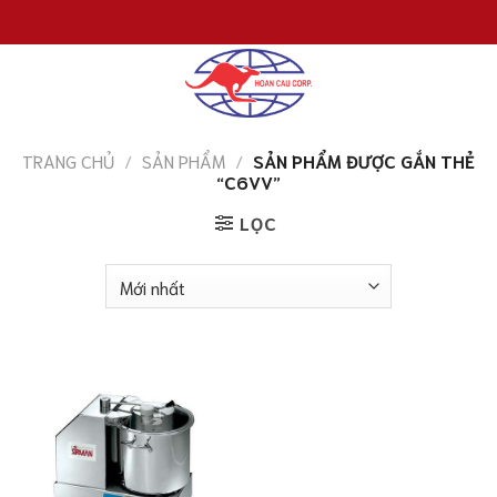
Chuyển
đến
nội
dung
TRANG CHỦ
/
SẢN PHẨM
/
SẢN PHẨM ĐƯỢC GẮN THẺ
“C6VV”
LỌC