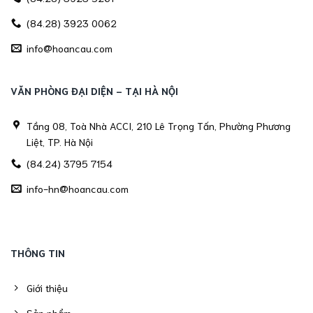
(84.28) 3923 0062
info@hoancau.com
VĂN PHÒNG ĐẠI DIỆN - TẠI HÀ NỘI
Tầng 08, Toà Nhà ACCI, 210 Lê Trọng Tấn, Phường Phương
Liệt, TP. Hà Nội
(84.24) 3795 7154
info-hn@hoancau.com
THÔNG TIN
Giới thiệu
Sản phẩm