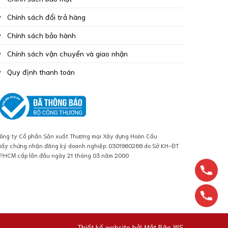
Chính sách đổi trả hàng
Chính sách bảo hành
Chính sách vận chuyển và giao nhận
Quy định thanh toán
ông ty Cổ phần Sản xuất Thương mại Xây dựng Hoàn Cầu
iấy chứng nhận đăng ký doanh nghiệp: 0301960268 do Sở KH-ĐT
P.HCM cấp lần đầu ngày 21 tháng 03 năm 2000
Thiết kế website bởi
Mắt Bão WS