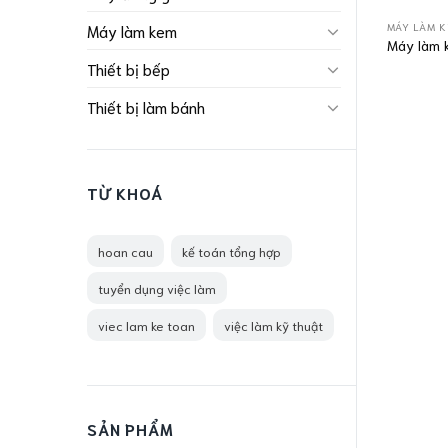
MÁY LÀM 
Máy làm kem
Máy làm 
Thiết bị bếp
Thiết bị làm bánh
TỪ KHOÁ
hoan cau
kế toán tổng hợp
tuyển dụng việc làm
viec lam ke toan
việc làm kỹ thuật
SẢN PHẨM