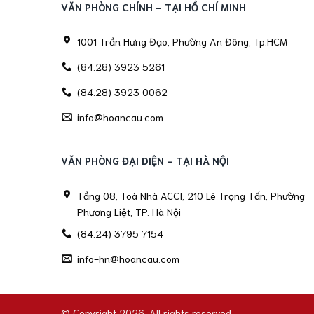
VĂN PHÒNG CHÍNH - TẠI HỒ CHÍ MINH
1001 Trần Hưng Đạo, Phường An Đông, Tp.HCM
(84.28) 3923 5261
(84.28) 3923 0062
info@hoancau.com
VĂN PHÒNG ĐẠI DIỆN - TẠI HÀ NỘI
Tầng 08, Toà Nhà ACCI, 210 Lê Trọng Tấn, Phường
Phương Liệt, TP. Hà Nội
(84.24) 3795 7154
info-hn@hoancau.com
© Copyright 2026. All rights reserved