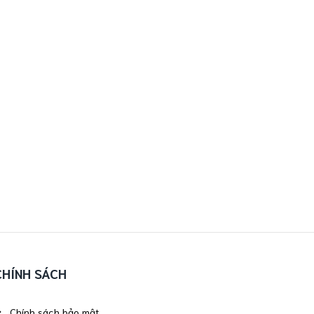
CHÍNH SÁCH
Chính sách bảo mật