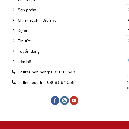
Sản phẩm
Chính sách - Dịch vụ
Dự án
Tin tức
Tuyển dụng
Liên hệ
Hotline bán hàng: 091.1313.348
C
Hotline bảo trì : 0908.564.058
G
T