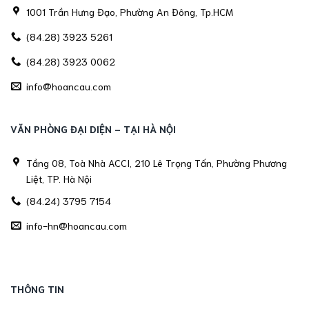
1001 Trần Hưng Đạo, Phường An Đông, Tp.HCM
(84.28) 3923 5261
(84.28) 3923 0062
info@hoancau.com
VĂN PHÒNG ĐẠI DIỆN - TẠI HÀ NỘI
Tầng 08, Toà Nhà ACCI, 210 Lê Trọng Tấn, Phường Phương
Liệt, TP. Hà Nội
(84.24) 3795 7154
info-hn@hoancau.com
THÔNG TIN