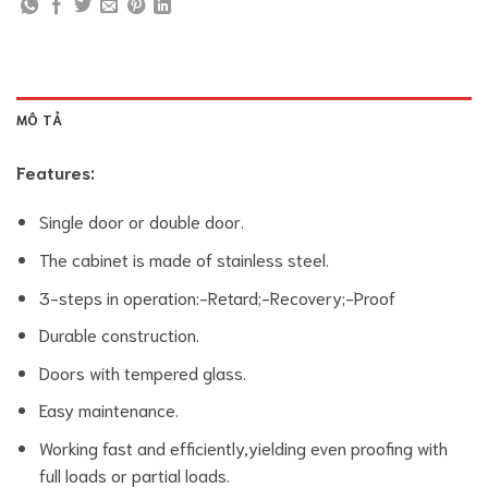
MÔ TẢ
Features:
Single door or double door.
The cabinet is made of stainless steel.
3-steps in operation:-Retard;-Recovery;-Proof
Durable construction.
Doors with tempered glass.
Easy maintenance.
Working fast and efficiently,yielding even proofing with
full loads or partial loads.