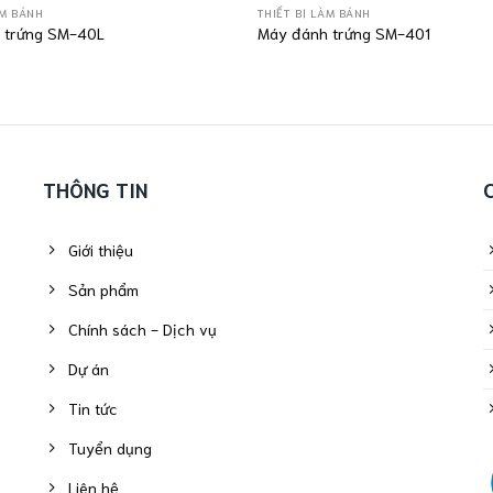
ÀM BÁNH
THIẾT BỊ LÀM BÁNH
 trứng SM-40L
Máy đánh trứng SM-401
THÔNG TIN
Giới thiệu
Sản phẩm
Chính sách - Dịch vụ
Dự án
Tin tức
Tuyển dụng
Liên hệ