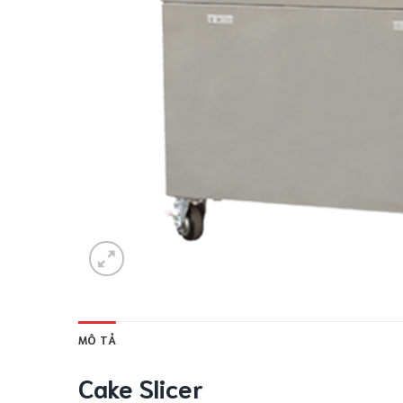
MÔ TẢ
Cake Slicer